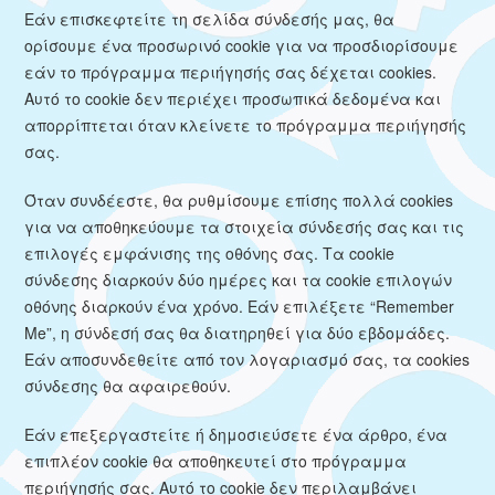
Εάν επισκεφτείτε τη σελίδα σύνδεσής μας, θα
ορίσουμε ένα προσωρινό cookie για να προσδιορίσουμε
εάν το πρόγραμμα περιήγησής σας δέχεται cookies.
Αυτό το cookie δεν περιέχει προσωπικά δεδομένα και
απορρίπτεται όταν κλείνετε το πρόγραμμα περιήγησής
σας.
Όταν συνδέεστε, θα ρυθμίσουμε επίσης πολλά cookies
για να αποθηκεύουμε τα στοιχεία σύνδεσής σας και τις
επιλογές εμφάνισης της οθόνης σας. Τα cookie
σύνδεσης διαρκούν δύο ημέρες και τα cookie επιλογών
οθόνης διαρκούν ένα χρόνο. Εάν επιλέξετε “Remember
Me”, η σύνδεσή σας θα διατηρηθεί για δύο εβδομάδες.
Εάν αποσυνδεθείτε από τον λογαριασμό σας, τα cookies
σύνδεσης θα αφαιρεθούν.
Εάν επεξεργαστείτε ή δημοσιεύσετε ένα άρθρο, ένα
επιπλέον cookie θα αποθηκευτεί στο πρόγραμμα
περιήγησής σας. Αυτό το cookie δεν περιλαμβάνει