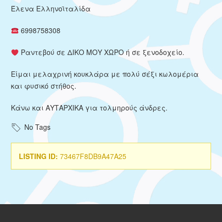
Έλενα Ελληνοϊταλίδα
6998758308
Ραντεβού σε ΔΙΚΟ ΜΟΥ ΧΩΡΟ ή σε ξενοδοχείο.
Είμαι μελαχρινή κουκλάρα με πολύ σέξι κωλομέρια
και φυσικό στήθος.
Κάνω και ΑΥΤΑΡΧΙΚΑ για τολμηρούς άνδρες.
No Tags
LISTING ID:
73467F8DB9A47A25