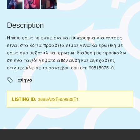
Description
Η ποιο ερωτικη εμπειρια και συντροφια για αντρες
ειναι στα νοτια προαστια ειμαι γιναικα ερωτικη με
ερωτισμο σεξαπιλ και ερωτικη διαθεση σε προσκαλω
σε ενα ταξιδι γεματο απολαυση και αξεχαστες
στιγμες κλεισε το ραντεβου σου στο 6951597510.
αθηνα
LISTING ID:
3696A22E659988E1