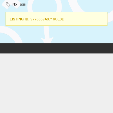
No Tags
LISTING ID:
9776659A8716CE3D