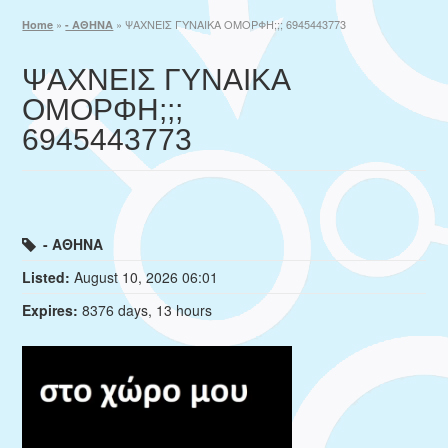
»
»
ΨΑΧΝΕΙΣ ΓΥΝΑΙΚΑ ΟΜΟΡΦΗ;;; 6945443773
Home
- ΑΘΗΝΑ
ΨΑΧΝΕΙΣ ΓΥΝΑΙΚΑ
ΟΜΟΡΦΗ;;;
6945443773
- ΑΘΗΝΑ
Listed:
August 10, 2026 06:01
Expires:
8376 days, 13 hours